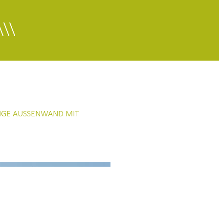
\\\
U
IGE AUSSENWAND MIT