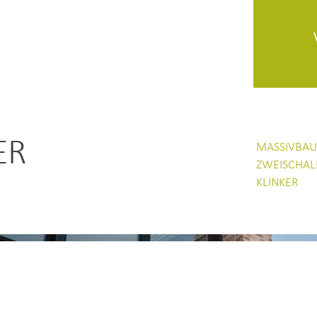
ER
MASSIVBA
ZWEISCHAL
KLINKER