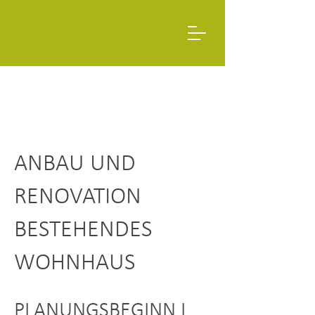
ANBAU UND
RENOVATION
BESTEHENDES
WOHNHAUS
PLANUNGSBEGINN I